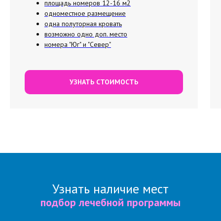
площадь номеров 12-16 м2
одноместное размещение
одна полуторная кровать
возможно одно доп. место
номера "Юг" и "Север"
УЗНАТЬ СТОИМОСТЬ
Узнать наличие мест
подбор лечебной программы