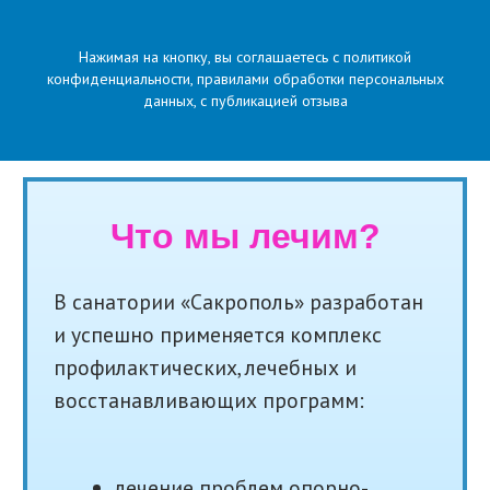
Нажимая на кнопку, вы соглашаетесь с политикой
конфиденциальности, правилами обработки персональных
данных, с публикацией отзыва