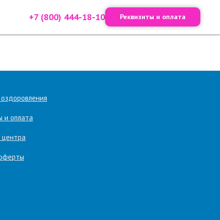
+7 (800) 444-18-10
Реквизиты и оплата
 оздоровления
ы и оплата
 центра
 оферты